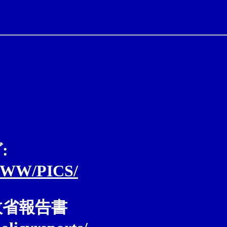
:
/WWW/PICS/
政省報告書