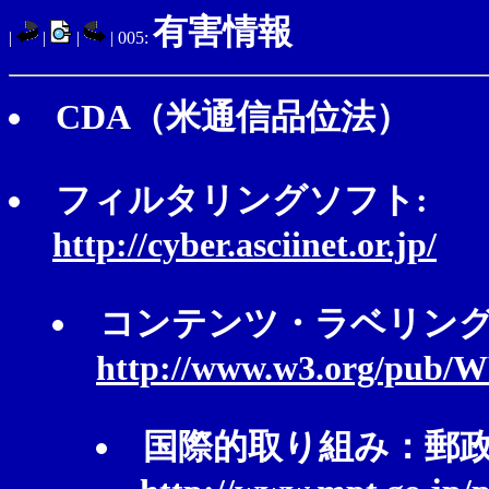
有害情報
|
|
|
| 005:
CDA（米通信品位法）
フィルタリングソフト:
http://cyber.asciinet.or.jp/
コンテンツ・ラベリング
http://www.w3.org/pub
国際的取り組み：郵