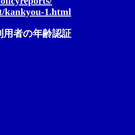
olicyreports/
et/kankyou-1.html
利用者の年齢認証